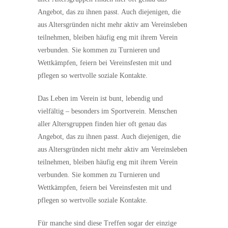
Angebot, das zu ihnen passt. Auch diejenigen, die
aus Altersgründen nicht mehr aktiv am Vereinsleben
teilnehmen, bleiben häufig eng mit ihrem Verein
verbunden. Sie kommen zu Turnieren und
Wettkämpfen, feiern bei Vereinsfesten mit und
pflegen so wertvolle soziale Kontakte.
Das Leben im Verein ist bunt, lebendig und
vielfältig – besonders im Sportverein. Menschen
aller Altersgruppen finden hier oft genau das
Angebot, das zu ihnen passt. Auch diejenigen, die
aus Altersgründen nicht mehr aktiv am Vereinsleben
teilnehmen, bleiben häufig eng mit ihrem Verein
verbunden. Sie kommen zu Turnieren und
Wettkämpfen, feiern bei Vereinsfesten mit und
pflegen so wertvolle soziale Kontakte.
Für manche sind diese Treffen sogar der einzige