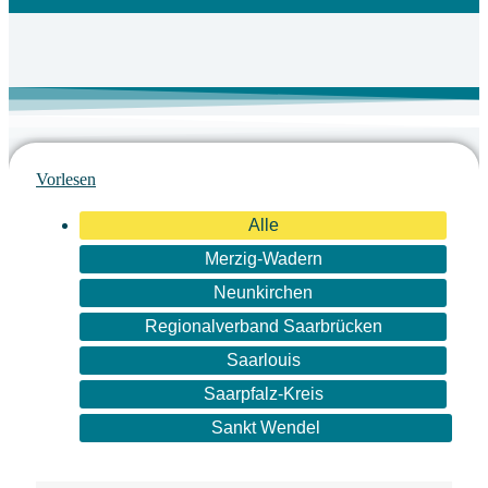
Vorlesen
Alle
Merzig-Wadern
Neunkirchen
Regionalverband Saarbrücken
Saarlouis
Saarpfalz-Kreis
Sankt Wendel