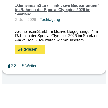
„GemeinsamStark! – inklusive Begegnungen“
im Rahmen der Special Olympics 2026 im
Saarland
2. Juni 2026
Fachtagung
„GemeinsamStark! – inklusive Begegnungen“ im
Rahmen der Special Olympics 2026 im Saarland
Am 29. Mai 2026 waren wir mit unserem ...
weiterlesen →
1
2
3
…
5
Weiter »