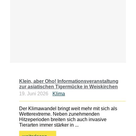
Klein, aber Oho! Informationsveranstaltung
zur asiatischen Tigermücke in Weiskirchen
19. Juni 2026
Klima
Der Klimawandel bringt weit mehr mit sich als
Wetterextreme. Neben zunehmenden
Hitzeperioden breiten sich auch invasive
Tierarten immer stärker in ...