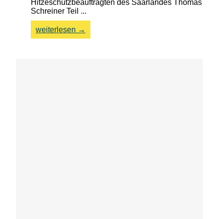
Hitzeschutzbeauftragten des Saarlandes Thomas
Schreiner Teil ...
weiterlesen →