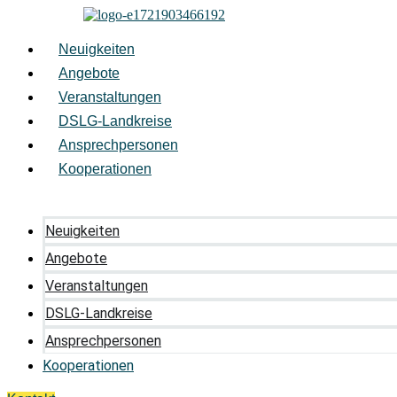
Zum
Inhalt
springen
Neuigkeiten
Angebote
Veranstaltungen
DSLG-Landkreise
Ansprechpersonen
Kooperationen
Neuigkeiten
Angebote
Veranstaltungen
DSLG-Landkreise
Ansprechpersonen
Kooperationen