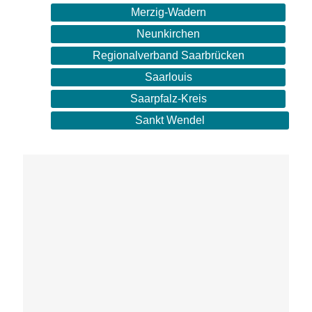
Merzig-Wadern
Neunkirchen
Regionalverband Saarbrücken
Saarlouis
Saarpfalz-Kreis
Sankt Wendel