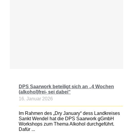
DPS Saarwork beteiligt sich an „4 Wochen
(alkohol)frei- sei dabei“
16. Januar 2026
Im Rahmen des „Dry January“ dess Landkreises
Sankt Wendel hat die DPS Saarwork gGmbH
Workshops zum Thema Alkohol durchgeführt.
Dafür ...