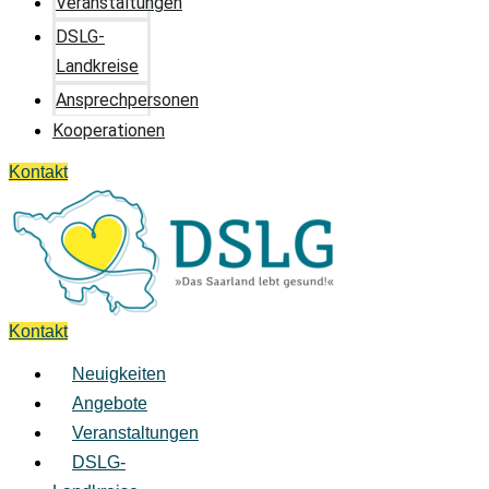
Veranstaltungen
DSLG-
Landkreise
Ansprechpersonen
Kooperationen
Kontakt
Kontakt
Neuigkeiten
Angebote
Veranstaltungen
DSLG-