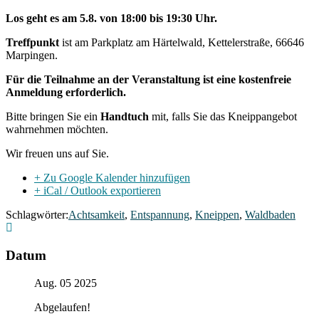
Los geht es am 5.8. von 18:00 bis 19:30 Uhr.
Treffpunkt
ist am Parkplatz am Härtelwald, Kettelerstraße, 66646
Marpingen.
Für die Teilnahme an der Veranstaltung ist eine kostenfreie
Anmeldung erforderlich.
Bitte bringen Sie ein
Handtuch
mit, falls Sie das Kneippangebot
wahrnehmen möchten.
Wir freuen uns auf Sie.
+ Zu Google Kalender hinzufügen
+ iCal / Outlook exportieren
Schlagwörter:
Achtsamkeit
,
Entspannung
,
Kneippen
,
Waldbaden
Datum
Aug. 05 2025
Abgelaufen!