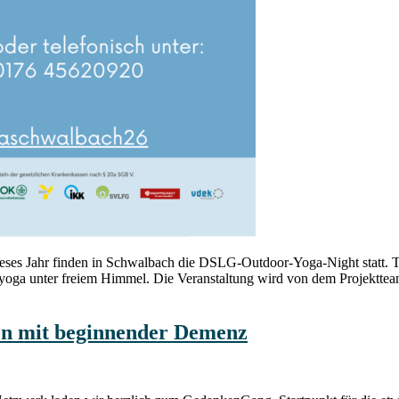
es Jahr finden in Schwalbach die DSLG-Outdoor-Yoga-Night statt. Tau
elyoga unter freiem Himmel. Die Veranstaltung wird von dem Projekt
n mit beginnender Demenz