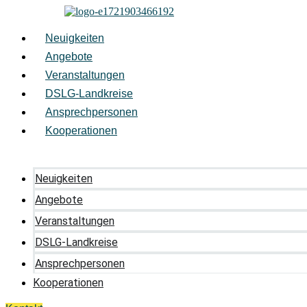
Zum
Inhalt
springen
Neuigkeiten
Angebote
Veranstaltungen
DSLG-Landkreise
Ansprechpersonen
Kooperationen
Neuigkeiten
Angebote
Veranstaltungen
DSLG-Landkreise
Ansprechpersonen
Kooperationen