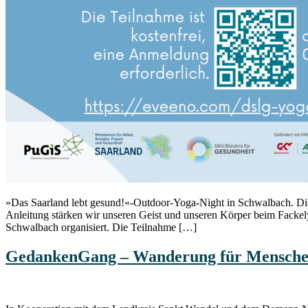
»Das Saarland lebt gesund!«-Outdoor-Yoga-Night in Schwalbach. Dies
Anleitung stärken wir unseren Geist und unseren Körper beim Fack
Schwalbach organisiert. Die Teilnahme […]
GedankenGang – Wanderung für Mensche