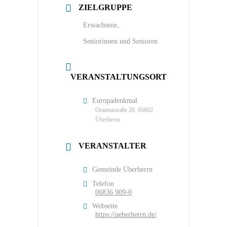
ZIELGRUPPE
Erwachsene,
Seniorinnen und Senioren
VERANSTALTUNGSORT
Europadenkmal
Orannastraße 20, 66802
Überherrn
VERANSTALTER
Gemeinde Überherrn
Telefon
06836 909-0
Webseite
https://ueberherrn.de/