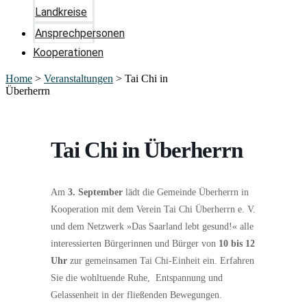
Landkreise
Ansprechpersonen
Kooperationen
Home
>
Veranstaltungen
>
Tai Chi in
Überherrn
Tai Chi in Überherrn
Am
3. September
lädt die Gemeinde Überherrn in
Kooperation mit dem Verein Tai Chi Überherrn e. V.
und dem Netzwerk »Das Saarland lebt gesund!« alle
interessierten Bürgerinnen und Bürger von
10 bis 12
Uhr
zur gemeinsamen Tai Chi-Einheit ein. Erfahren
Sie die wohltuende Ruhe, Entspannung und
Gelassenheit in der fließenden Bewegungen.