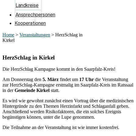
Landkreise
Ansprechpersonen
Kooperationen
Home
>
Veranstaltungen
>
HerzSchlag in
Kirkel
HerzSchlag in Kirkel
Die HerzSchlag Kampagne kommt in den Saarpfalz-Kreis!
Am Donnerstag den
5. März
findet um
17 Uhr
die Veranstaltung
zur HerzSchlag-Kampagne erstmalig im Saarpfalz-Kreis im Ratssaal
in der
Gemeinde Kirkel
statt.
Es wird wie gewohnt zunächst einen Vortrag über die medizinischen
Hintergründe zu den Themen Herzinfarkt und Schlaganfall geben.
Anschließend werden Risikofaktoren, die ein solches Ereignis
begünstigen können, unter die Lupe genommen.
Die Teilnahme an der Veranstaltung ist wie immer kostenfrei.