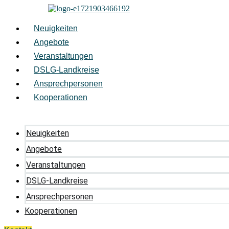
Zum
Inhalt
springen
Neuigkeiten
Angebote
Veranstaltungen
DSLG-Landkreise
Ansprechpersonen
Kooperationen
Neuigkeiten
Angebote
Veranstaltungen
DSLG-Landkreise
Ansprechpersonen
Kooperationen