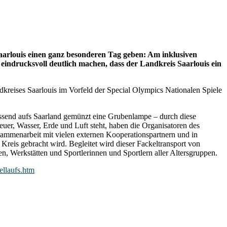
Saarlouis einen ganz besonderen Tag geben: Am inklusiven
eindrucksvoll deutlich machen, dass der Landkreis Saarlouis ein
kreises Saarlouis im Vorfeld der Special Olympics Nationalen Spiele
assend aufs Saarland gemünzt eine Grubenlampe – durch diese
uer, Wasser, Erde und Luft steht, haben die Organisatoren des
sammenarbeit mit vielen externen Kooperationspartnern und in
Kreis gebracht wird. Begleitet wird dieser Fackeltransport von
en, Werkstätten und Sportlerinnen und Sportlern aller Altersgruppen.
ellaufs.htm