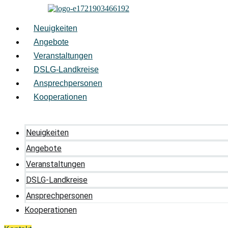
Zum
Inhalt
springen
Neuigkeiten
Angebote
Veranstaltungen
DSLG-Landkreise
Ansprechpersonen
Kooperationen
Neuigkeiten
Angebote
Veranstaltungen
DSLG-Landkreise
Ansprechpersonen
Kooperationen