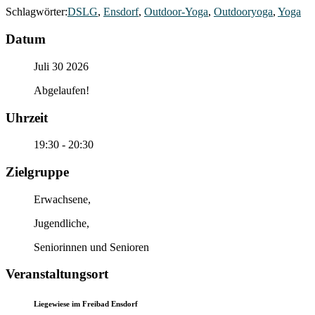
Schlagwörter:
DSLG
,
Ensdorf
,
Outdoor-Yoga
,
Outdooryoga
,
Yoga
Datum
Juli 30 2026
Abgelaufen!
Uhrzeit
19:30 - 20:30
Zielgruppe
Erwachsene,
Jugendliche,
Seniorinnen und Senioren
Veranstaltungsort
Liegewiese im Freibad Ensdorf