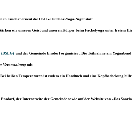
n in Ensdorf erneut die
DSLG-Outdoor-Yoga-Night
statt.
g stärken wir unseren Geist und unseren Körper beim Fackelyoga unter freiem H
« (DSLG)
und der Gemeinde Ensdorf organisiert. Die Teilnahme am Yogaabend is
ur Veranstaltung
mit.
 Bei heißen Temperaturen ist zudem ein Handtuch und eine Kopfbedeckung hilfr
nsdorf, der Internetseite der Gemeinde sowie auf der Website von »Das Saarla