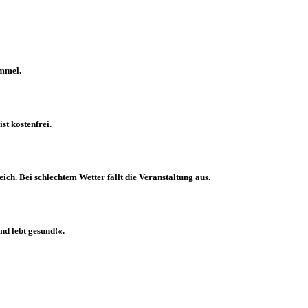
immel.
t kostenfrei.
eich.
Bei schlechtem Wetter fällt die Veranstaltung aus.
nd lebt gesund!«.