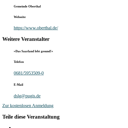
Gemeinde Oberthal
Webseite
https://www.oberthal.de/
Weitere Veranstalter
»Das Saarland lebt gesund!«
Telefon
0681/5953509-0
E-Mail
dslg@pugis.de
Zur kostenlosen Anmeldung
Teile diese Veranstaltung