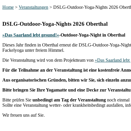
Home
>
Veranstaltungen
>
DSLG-Outdoor-Yoga-Nights 2026 Obert
DSLG-Outdoor-Yoga-Nights 2026 Oberthal
»Das Saarland lebt gesund!«
-Outdoor-Yoga-Night in Oberthal
Dieses Jahr finden in Oberthal erneut die DSLG-Outdoor-Yoga-Night s
Fackelyoga unter freiem Himmel.
Die Veranstaltung wird von dem Projektteam von
»Das Saarland leb
Für die Teilnahme an der Veranstaltung ist eine kostenfreie Anm
Aus organisatorischen Gründen, bitten wir Sie, sich einzeln an
Bitte bringen Sie Ihre Yogamatte und eine Decke zur Veranstaltu
Bitte prüfen Sie
unbedingt am Tag der Veranstaltung
noch einmal 
Sollte eine Veranstaltung wetter- oder krankheitsbedingt ausfallen, in
Wir freuen uns auf Sie.