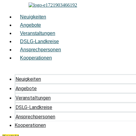
Zum
Inhalt
springen
Neuigkeiten
Angebote
Veranstaltungen
DSLG-Landkreise
Ansprechpersonen
Kooperationen
Neuigkeiten
Angebote
Veranstaltungen
DSLG-Landkreise
Ansprechpersonen
Kooperationen