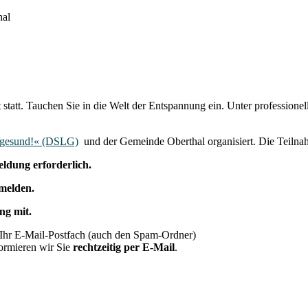
hal
tatt. Tauchen Sie in die Welt der Entspannung ein. Unter professionel
t gesund!« (DSLG)
und der Gemeinde Oberthal organisiert. Die Teilnah
eldung erforderlich.
zumelden.
ng mit.
Ihr E-Mail-Postfach (auch den Spam-Ordner)
formieren wir Sie
rechtzeitig per E-Mail
.