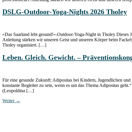
DSLG-Outdoor-Yoga-Nights 2026 Tholey
»Das Saarland lebt gesund!«-Outdoor-Yoga-Night in Tholey Dieses Ja
Anleitung stärken wir unseren Geist und unseren Körper beim Fack
Tholey organisiert. […]
Leben. Gleich. Gewicht. – Präventionskon
Für eine gesunde Zukunft: Adipositas bei Kindern, Jugendlichen un
konstante Begleiter zu sein, wenn es um das Thema Adipositas geht.“
(Leopoldina […]
Weiter
→