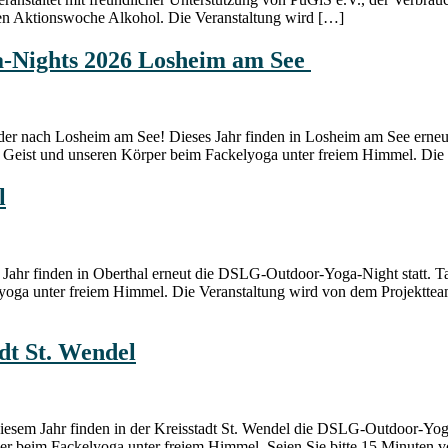
en Aktionswoche Alkohol. Die Veranstaltung wird […]
a-Nights 2026 Losheim am See
r nach Losheim am See! Dieses Jahr finden in Losheim am See erneut
ist und unseren Körper beim Fackelyoga unter freiem Himmel. ​​​​​​​​​​​​​
l
ahr finden in Oberthal erneut die DSLG-Outdoor-Yoga-Night statt. Tau
elyoga unter freiem Himmel. Die Veranstaltung wird von dem Projekt
dt St. Wendel
esem Jahr finden in der Kreisstadt St. Wendel die DSLG-Outdoor-Yoga-
er beim Fackelyoga unter freiem Himmel. Seien Sie bitte 15 Minuten vo