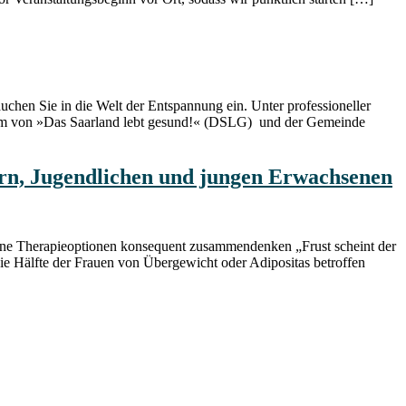
chen Sie in die Welt der Entspannung ein. Unter professioneller
team von »Das Saarland lebt gesund!« (DSLG) und der Gemeinde
ern, Jugendlichen und jungen Erwachsenen
erne Therapieoptionen konsequent zusammendenken „Frust scheint der
die Hälfte der Frauen von Übergewicht oder Adipositas betroffen