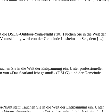
 die DSLG-Outdoor-Yoga-Night statt. Tauchen Sie in die Welt der
​​​​​Die Veranstaltung wird von der Gemeinde Losheim am See, dem […]
chen Sie in die Welt der Entspannung ein. Unter professioneller
team von »Das Saarland lebt gesund!« (DSLG) und der Gemeinde
Night statt! Tauchen Sie in die Welt der Entspannung ein. Unter
r Veranstaltungsbeginn vor Ort, sodass wir pünktlich starten […]