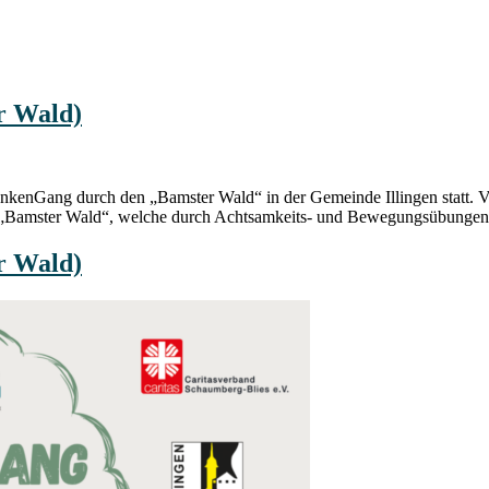
r Wald)
enGang durch den „Bamster Wald“ in der Gemeinde Illingen statt. 
 „Bamster Wald“, welche durch Achtsamkeits- und Bewegungsübungen er
r Wald)