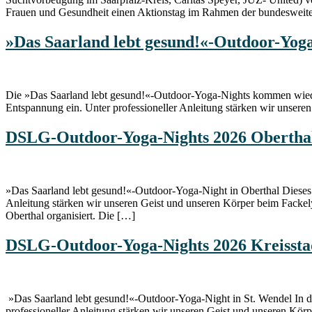
Frauen und Gesundheit einen Aktionstag im Rahmen der bundesweit
»Das Saarland lebt gesund!«-Outdoor-Yog
Die »Das Saarland lebt gesund!«-Outdoor-Yoga-Nights kommen wiede
Entspannung ein. Unter professioneller Anleitung stärken wir unseren Ge
DSLG-Outdoor-Yoga-Nights 2026 Obertha
»Das Saarland lebt gesund!«-Outdoor-Yoga-Night in Oberthal Dieses J
Anleitung stärken wir unseren Geist und unseren Körper beim Fack
Oberthal organisiert. Die […]
DSLG-Outdoor-Yoga-Nights 2026 Kreissta
»Das Saarland lebt gesund!«-Outdoor-Yoga-Night in St. Wendel In di
professioneller Anleitung stärken wir unseren Geist und unseren Körp