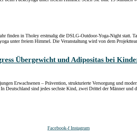
hr finden in Tholey erstmalig die DSLG-Outdoor-Yoga-Night statt. Tau
elyoga unter freiem Himmel. Die Veranstaltung wird von dem Projekt
gress Übergewicht und Adipositas bei Kind
d jungen Erwachsenen – Prävention, strukturierte Versorgung und mod
 In Deutschland sind jedes sechste Kind, zwei Drittel der Männer und 
Facebook-f
Instagram