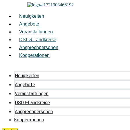
Zum
Inhalt
springen
Neuigkeiten
Angebote
Veranstaltungen
DSLG-Landkreise
Ansprechpersonen
Kooperationen
Neuigkeiten
Angebote
Veranstaltungen
DSLG-Landkreise
Ansprechpersonen
Kooperationen