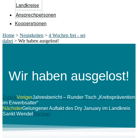
Landkreise
Ansprechpersonen
Kooperationen
Home
>
Neuigkeiten
>
4 Wochen frei - sei
dabei
>
Wir haben ausgelost!
Wir haben ausgelost!
Zurück
Voriger
Jahresbericht – Runder Tisch „Krebsprävention
im Erwerbsalter“
Nächster
Gelungener Auftakt des Dry January im Landkreis
Sankt Wendel
Nächster