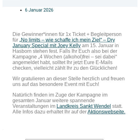
6 Januar 2026
Die Gewinner*innen für 1x Ticket + Begleitperson
für
„No limits – wie schaffe ich mein Ziel“ – Dry
January Special mit Joey Kelly
am 15. Januar in
Hasborn stehen fest. Falls Ihr Euch also bei der
Kampagne „4 Wochen (alkohol)frei – sei dabei“
angemeldet habt, solltet Ihr jetzt Eure E-Mails
checken, vielleicht zählt Ihr zu den Glücklichen!
Wir gratulieren an dieser Stelle herzlich und freuen
uns auf das besondere Event mit Euch!
Natürlich finden im Zuge der Kampagne im
gesamten Januar weitere spannende
Veranstaltungen im
Landkreis Sankt Wendel
statt.
Alle Infos dazu erhaltet Ihr auf der
Aktionswebseite.