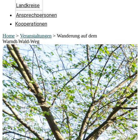
Landkreise
Ansprechpersonen
Kooperationen
Home
>
Veranstaltungen
>
Wanderung auf dem
Warndt-Wald-Weg