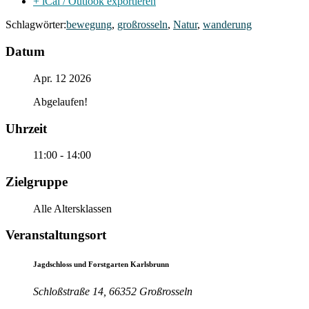
+ iCal / Outlook exportieren
Schlagwörter:
bewegung
,
großrosseln
,
Natur
,
wanderung
Datum
Apr. 12 2026
Abgelaufen!
Uhrzeit
11:00 - 14:00
Zielgruppe
Alle Altersklassen
Veranstaltungsort
Jagdschloss und Forstgarten Karlsbrunn
Schloßstraße 14, 66352 Großrosseln