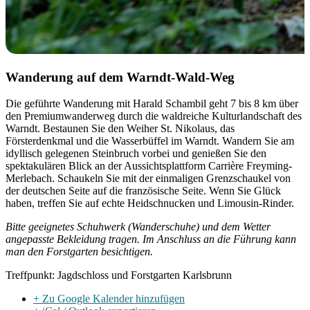
Wanderung auf dem Warndt-Wald-Weg
Die geführte Wanderung mit Harald Schambil geht 7 bis 8 km über
den Premiumwanderweg durch die waldreiche Kulturlandschaft des
Warndt. Bestaunen Sie den Weiher St. Nikolaus, das
Försterdenkmal und die Wasserbüffel im Warndt. Wandern Sie am
idyllisch gelegenen Steinbruch vorbei und genießen Sie den
spektakulären Blick an der Aussichtsplattform Carrière Freyming-
Merlebach. Schaukeln Sie mit der einmaligen Grenzschaukel von
der deutschen Seite auf die französische Seite. Wenn Sie Glück
haben, treffen Sie auf echte Heidschnucken und Limousin-Rinder.
Bitte geeignetes Schuhwerk (Wanderschuhe) und dem Wetter
angepasste Bekleidung tragen. Im Anschluss an die Führung kann
man den Forstgarten besichtigen.
Treffpunkt: Jagdschloss und Forstgarten Karlsbrunn
+ Zu Google Kalender hinzufügen