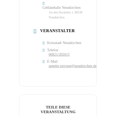
Gebläsehalle Neunkirchen
An den Hochöfen 1, 66538
Neunkirchen
VERANSTALTER
Kreisstadt Neunkirchen
Telefon
06821/202615
E-Mail
annette.pirrong@neunkirchen.de
TEILE DIESE
VERANSTALTUNG