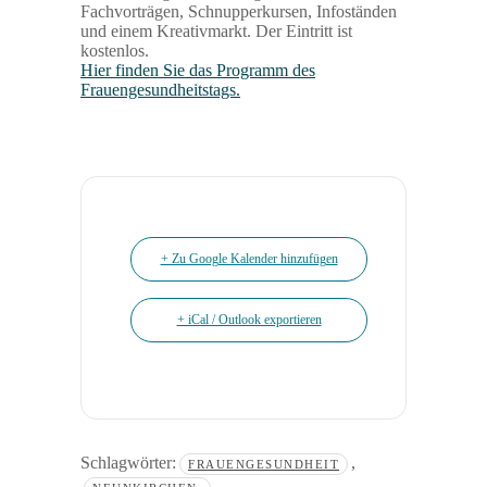
Fachvorträgen, Schnupperkursen, Infoständen
und einem Kreativmarkt. Der Eintritt ist
kostenlos.
Hier finden Sie das Programm des
Frauengesundheitstags.
+ Zu Google Kalender hinzufügen
+ iCal / Outlook exportieren
Schlagwörter:
,
FRAUENGESUNDHEIT