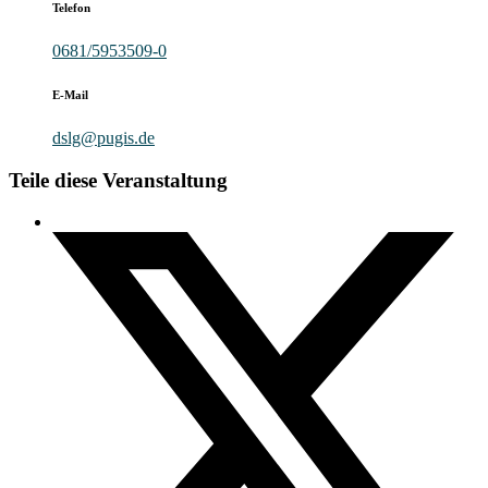
Telefon
0681/5953509-0
E-Mail
dslg@pugis.de
Teile diese Veranstaltung