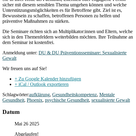
sicher mit diesem sensiblen Thema umgehen können und welche
Unterstützungsmöglichkeiten es für Betroffene gibt. Ziel ist es,
Bewusstsein zu schaffen, betroffenen Personen zu helfen und
präventive Maßnahmen zu stärken.
Die Seminare richten sich an Multiplikator:innen und Eltern, welche
sich in den Themenfeldern weiterbilden möchten. Ihre Teilnahme an
dem Seminar ist kostenfrei.
Anmeldung unter:
DU & DU Präventionsseminare: Sexualisierte
Gewalt
Wir freuen uns auf Sie!
+ Zu Google Kalender hinzufügen
+ iCal / Outlook exportieren
Schlagwörter:
aufklärung
,
Gesundheitskompetenz
,
Mentale
Gesundheit
,
Phoenix
,
psychische Gesundheit
,
sexualisierte Gewalt
Datum
Mai 26 2025
Abgelaufen!