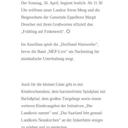
Der Sonntag, 26. April, beginnt festlich: Ab 11.30
Uhr eröffnen unser Landrat Sören Meng und die
Beigeordnete der Gemeinde Eppelborn Margit
Drescher mit ihren Grußworten offiziell den
„Frühling auf Finkenrech“. 💮
Im Anschluss spielt die „Dorfband Wustweiler“,
bevor die Band „MEP-Live“ am Nachmittag für
musikalische Unterhaltung sorgt.
Auch für die kleinen Gäste gibt es mit
Kinderschminken, dem barrierefreien Spielplatz mit
Barfußpfad, dem großen Tiergehege sowie einem
weiteren Kinderangebot der Initiativen „Der
Landkreis summt“ und „Das Saarland lebt gesund-
Landkreis Neunkirchen“ an der Imkerhütte einiges
zu erleben und zu entdecken.