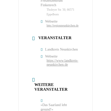
Freizeitzentrum
Finkenrech
Tholeyer Str. 50, 66571
Eppelborn
Webseite
http://regionneunkirchen.de
VERANSTALTER
Landkreis Neunkirchen
Webseite
https://www.landkreis-
neunkirchen.de
WEITERE
VERANSTALTER
»Das Saarland lebt
gesund!«