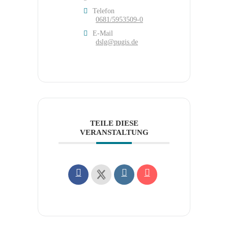
Telefon
0681/5953509-0
E-Mail
dslg@pugis.de
TEILE DIESE
VERANSTALTUNG