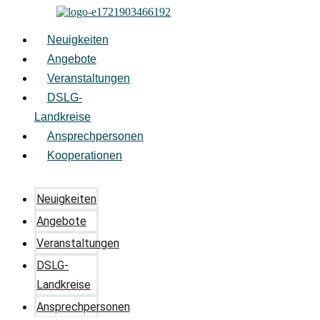
Zum
Inhalt
springen
Neuigkeiten
Angebote
Veranstaltungen
DSLG-
Landkreise
Ansprechpersonen
Kooperationen
Neuigkeiten
Angebote
Veranstaltungen
DSLG-
Landkreise
Ansprechpersonen