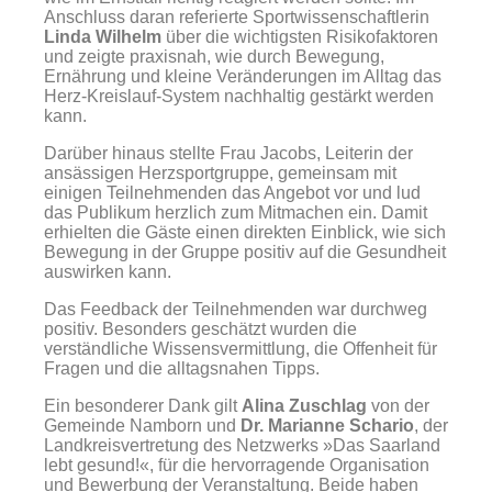
Anschluss daran referierte Sportwissenschaftlerin
Linda Wilhelm
über die wichtigsten Risikofaktoren
und zeigte praxisnah, wie durch Bewegung,
Ernährung und kleine Veränderungen im Alltag das
Herz-Kreislauf-System nachhaltig gestärkt werden
kann.
Darüber hinaus stellte Frau Jacobs, Leiterin der
ansässigen Herzsportgruppe, gemeinsam mit
einigen Teilnehmenden das Angebot vor und lud
das Publikum herzlich zum Mitmachen ein. Damit
erhielten die Gäste einen direkten Einblick, wie sich
Bewegung in der Gruppe positiv auf die Gesundheit
auswirken kann.
Das Feedback der Teilnehmenden war durchweg
positiv. Besonders geschätzt wurden die
verständliche Wissensvermittlung, die Offenheit für
Fragen und die alltagsnahen Tipps.
Ein besonderer Dank gilt
Alina Zuschlag
von der
Gemeinde Namborn und
Dr. Marianne Schario
, der
Landkreisvertretung des Netzwerks »Das Saarland
lebt gesund!«, für die hervorragende Organisation
und Bewerbung der Veranstaltung. Beide haben