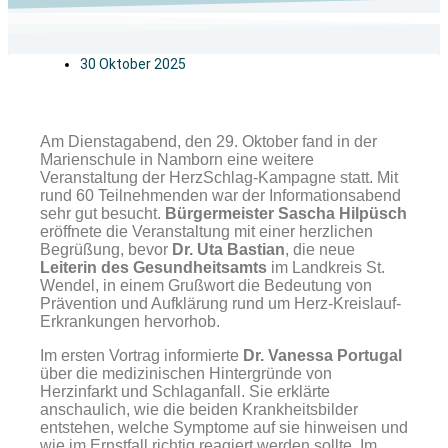
30 Oktober 2025
Am Dienstagabend, den 29. Oktober fand in der
Marienschule in Namborn eine weitere
Veranstaltung der HerzSchlag-Kampagne statt. Mit
rund 60 Teilnehmenden war der Informationsabend
sehr gut besucht.
Bürgermeister Sascha Hilpüsch
eröffnete die Veranstaltung mit einer herzlichen
Begrüßung, bevor
Dr.
Uta Bastian
, die neue
Leiterin des Gesundheitsamts
im Landkreis St.
Wendel, in einem Grußwort die Bedeutung von
Prävention und Aufklärung rund um Herz-Kreislauf-
Erkrankungen hervorhob.
Im ersten Vortrag informierte
Dr. Vanessa Portugal
über die medizinischen Hintergründe von
Herzinfarkt und Schlaganfall. Sie erklärte
anschaulich, wie die beiden Krankheitsbilder
entstehen, welche Symptome auf sie hinweisen und
wie im Ernstfall richtig reagiert werden sollte. Im