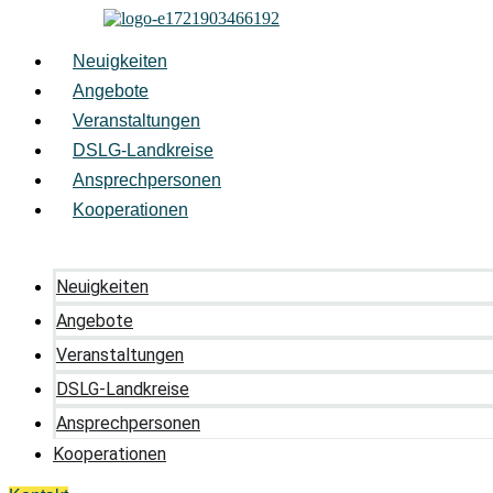
Zum
Inhalt
springen
Neuigkeiten
Angebote
Veranstaltungen
DSLG-Landkreise
Ansprechpersonen
Kooperationen
Neuigkeiten
Angebote
Veranstaltungen
DSLG-Landkreise
Ansprechpersonen
Kooperationen