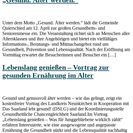
„Gesund. Älter werden.“
Unter dem Motto „Gesund. Älter werden.“ lädt die Gemeinde
Quierschied am 12. April zur großen Gesundheits- und
Seniorenmesse ein. Die Veranstaltung richtet sich an Menschen aller
Altersklassen und ihre Angehörigen und bietet ein vielfältiges
Informations-, Beratungs- und Mitmachangebot rund um
Gesundheit, Prävention und Lebensqualität. Nach der Eröffnung am
Vormittag erwartet die Besucherinnen und Besucher ein […]
Lebenslang genießen – Vortrag zur
gesunden Ernährung im Alter
Gesund und genussvoll älter werden – wie das gelingt, zeigt ein
kostenfreier Vortrag des Landkreis Neunkirchen in Kooperation mit
Das Saarland lebt gesund! (DSLG) und der Koordinierungsstelle
Gesundheitliche Chancengleichheit Saarland.Im Vortrag
„Lebenslang genießen – Was für Junggebliebene wirklich zählt“
erfahren Interessierte, wie eine ausgewogene und angepasste
Ernährung die Gesundheit stärkt und die Lebensqualität nachhaltig