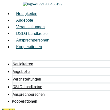
Zum
Inhalt
springen
Neuigkeiten
Angebote
Veranstaltungen
DSLG-Landkreise
Ansprechpersonen
Kooperationen
Neuigkeiten
Angebote
Veranstaltungen
DSLG-Landkreise
Ansprechpersonen
Kooperationen