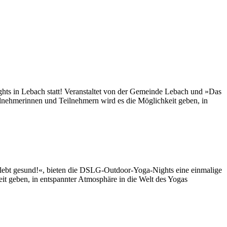
s in Lebach statt! Veranstaltet von der Gemeinde Lebach und »Das
ilnehmerinnen und Teilnehmern wird es die Möglichkeit geben, in
 lebt gesund!«, bieten die DSLG-Outdoor-Yoga-Nights eine einmalige
it geben, in entspannter Atmosphäre in die Welt des Yogas