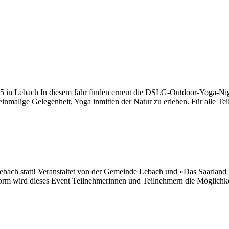
in Lebach In diesem Jahr finden erneut die DSLG-Outdoor-Yoga-Night
nmalige Gelegenheit, Yoga inmitten der Natur zu erleben. Für alle Te
ebach statt! Veranstaltet von der Gemeinde Lebach und »Das Saarland
 Form wird dieses Event Teilnehmerinnen und Teilnehmern die Möglichke