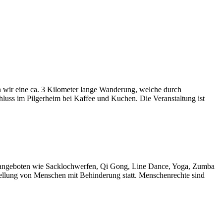
 wir eine ca. 3 Kilometer lange Wanderung, welche durch
ss im Pilgerheim bei Kaffee und Kuchen. Die Veranstaltung ist
achangeboten wie Sacklochwerfen, Qi Gong, Line Dance, Yoga, Zumba
stellung von Menschen mit Behinderung statt. Menschenrechte sind