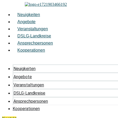
Zum
Inhalt
springen
Neuigkeiten
Angebote
Veranstaltungen
DSLG-Landkreise
Ansprechpersonen
Kooperationen
Neuigkeiten
Angebote
Veranstaltungen
DSLG-Landkreise
Ansprechpersonen
Kooperationen