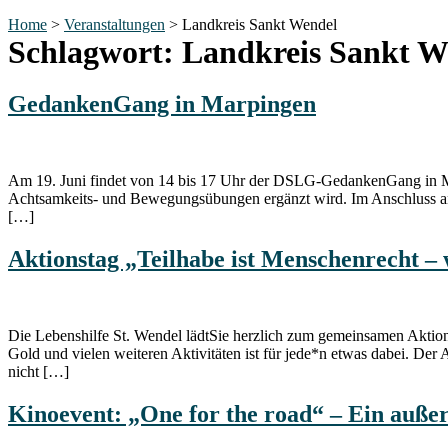
Home
>
Veranstaltungen
>
Landkreis Sankt Wendel
Schlagwort:
Landkreis Sankt W
GedankenGang in Marpingen
Am 19. Juni findet von 14 bis 17 Uhr der DSLG-GedankenGang in Mar
Achtsamkeits- und Bewegungsübungen ergänzt wird. Im Anschluss an
[…]
Aktionstag „Teilhabe ist Menschenrecht –
Die Lebenshilfe St. Wendel lädtSie herzlich zum gemeinsamen Aktio
Gold und vielen weiteren Aktivitäten ist für jede*n etwas dabei. De
nicht […]
Kinoevent: „One for the road“ – Ein auße