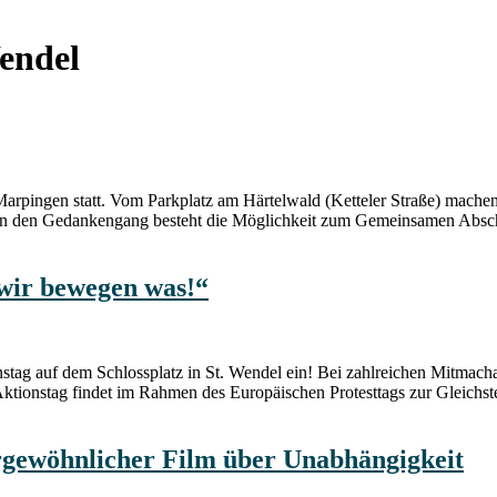
endel
pingen statt. Vom Parkplatz am Härtelwald (Ketteler Straße) machen
 den Gedankengang besteht die Möglichkeit zum Gemeinsamen Abschlu
 wir bewegen was!“
nstag auf dem Schlossplatz in St. Wendel ein! Bei zahlreichen Mitm
r Aktionstag findet im Rahmen des Europäischen Protesttags zur Gleich
rgewöhnlicher Film über Unabhängigkeit