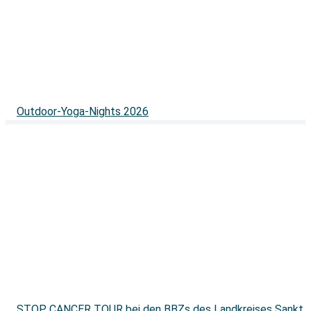
Outdoor-Yoga-Nights 2026
STOP CANCER TOUR bei den BBZs des Landkreises Sankt