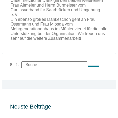
Unser herzlicher Dank gilt den beiden Referenten
Frau Altmeier und Herrn Burmeister vom
Caritasverband für Saarbrücken und Umgebung
e. V.
Ein ebenso großes Dankeschön geht an Frau
Ostermann und Frau Miosga vom
Mehrgenerationenhaus im Mühlenviertel für die tolle
Unterstützung bei der Organisation. Wir freuen uns
sehr auf die weitere Zusammenarbeit!
Suche
Neuste Beiträge