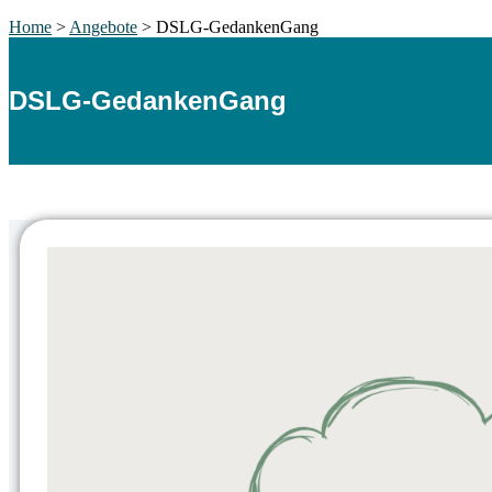
Home
>
Angebote
>
DSLG-GedankenGang
DSLG-GedankenGang