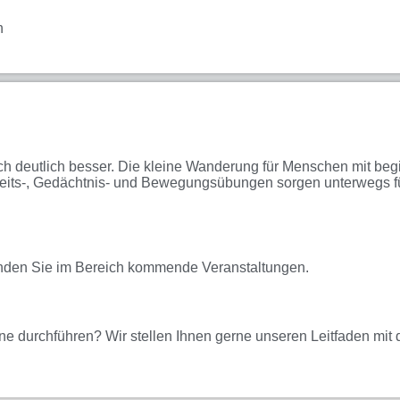
n
ich deutlich besser. Die kleine Wanderung für Menschen mit be
s-, Gedächtnis- und Bewegungsübungen sorgen unterwegs für 
finden Sie im Bereich kommende Veranstaltungen.
durchführen? Wir stellen Ihnen gerne unseren Leitfaden mit 