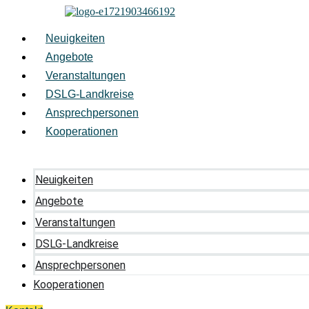
Zum
Inhalt
springen
Neuigkeiten
Angebote
Veranstaltungen
DSLG-Landkreise
Ansprechpersonen
Kooperationen
Neuigkeiten
Angebote
Veranstaltungen
DSLG-Landkreise
Ansprechpersonen
Kooperationen