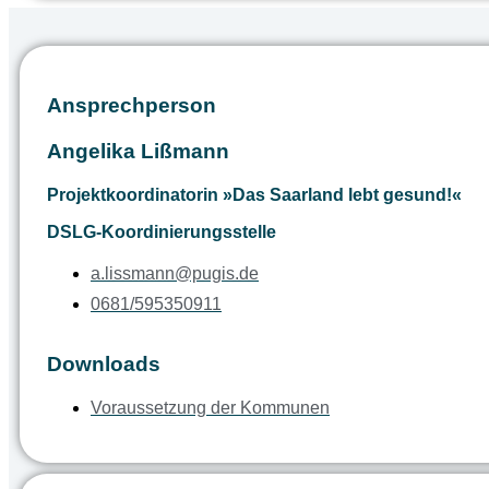
Ansprechperson
Angelika Lißmann
Projektkoordinatorin »Das Saarland lebt gesund!«
DSLG-Koordinierungsstelle
a.lissmann@pugis.de
0681/595350911
Downloads
Voraussetzung der Kommunen