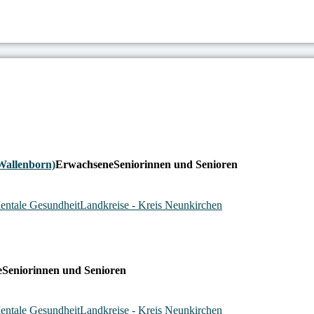
Wallenborn)
Erwachsene
Seniorinnen und Senioren
entale Gesundheit
Landkreise - Kreis Neunkirchen
e
Seniorinnen und Senioren
entale Gesundheit
Landkreise - Kreis Neunkirchen