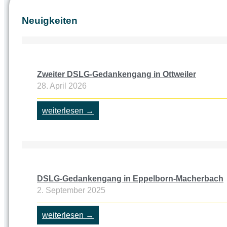
Neuigkeiten
Zweiter DSLG-Gedankengang in Ottweiler
28. April 2026
weiterlesen →
DSLG-Gedankengang in Eppelborn-Macherbach
2. September 2025
weiterlesen →